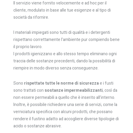
Il servizio viene fornito velocemente e ad hoc per il
cliente, modulato in base alle tue esigenze e al tipo di
società da rifornire.
I materiali impiegati sono tutti di qualità e i detergenti
rispettano correttamente l’ambiente pur compiendo bene
il proprio lavoro.
I prodotti igienizzano e allo stesso tempo eliminano ogni
traccia delle sostanze precedenti, dando la possibilità di
riempire in modo diverso senza conseguenze.
Sono
rispettate tutte le norme di sicurezza
e i fusti
sono trattati con
sostanze impermeabilizzanti
, così da
non essere permeabili a quello che è inserito all’interno.
Inoltre, è possibile richiedere una serie di servizi, come la
verniciatura specifica con alcuni prodotti, che possano
rendere il fustino adatto ad accogliere diverse tipologie di
acido o sostanze abrasive.