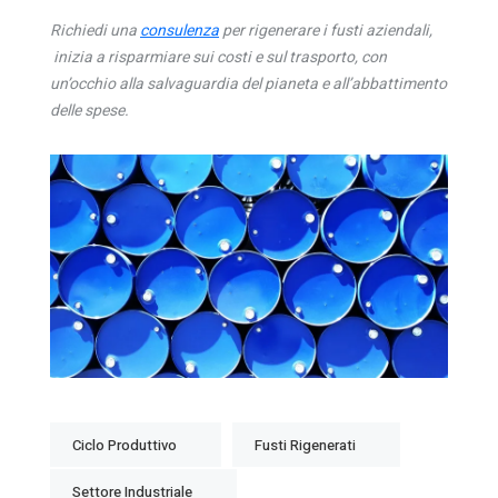
Richiedi una
consulenza
per rigenerare i fusti aziendali,
inizia a risparmiare sui costi e sul trasporto, con
un’occhio alla salvaguardia del pianeta e all’abbattimento
delle spese.
Ciclo Produttivo
Fusti Rigenerati
Settore Industriale