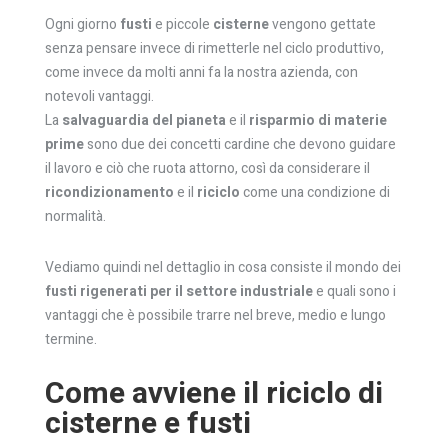
Ogni giorno
fusti
e piccole
cisterne
vengono gettate
senza pensare invece di rimetterle nel ciclo produttivo,
come invece da molti anni fa la nostra azienda, con
notevoli vantaggi.
La
salvaguardia del pianeta
e il
risparmio di materie
prime
sono due dei concetti cardine che devono guidare
il lavoro e ciò che ruota attorno, così da considerare il
ricondizionamento
e il
riciclo
come una condizione di
normalità.
Vediamo quindi nel dettaglio in cosa consiste il mondo dei
fusti rigenerati per il settore industriale
e quali sono i
vantaggi che è possibile trarre nel breve, medio e lungo
termine.
Come avviene il riciclo di
cisterne e fusti