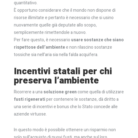
quantitativo.
È opportuno considerare che il mondo non dispone di
risorse illimitate e pertanto è necessario che si usino
nuovamente quelle già deputate allo scopo,
semplicemente rimettendole a nuovo.
Per fare questo, è necessario
usare sostanze che siano
rispettose dell’ambiente
e non rilascino sostanze
tossiche sia nell’aria sia nella falda acquifera.
Incentivi statali per chi
preserva l’ambiente
Ricorrere a una
soluzione green
come quella di utilizzare
fusti rigenerati
per contenere le sostanze, dà diritto a
una serie di incentivi e bonus che lo Stato concede alle
aziende virtuose.
In questo modo è possibile ottenere un risparmio non
solo sull’acquisto di nuovi fusti, ma anche sul loro