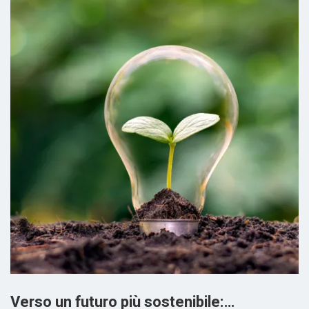
Verso un futuro più sostenibile:…