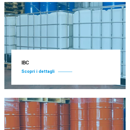
IBC
Scopri i dettagli