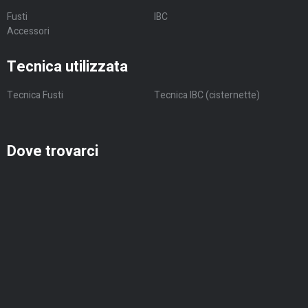
Fusti
IBC
Accessori
Tecnica utilizzata
Tecnica Fusti
Tecnica IBC (cisternette)
Dove trovarci