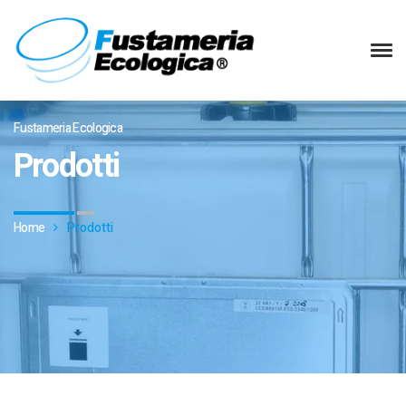
Fustameria Ecologica
Prodotti
Home
Prodotti