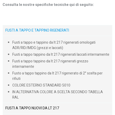
Consulta le nostre specifiche tecniche qui di seguito:
FUSTI A TAPPO E TAPPINO RIGENERATI
Fusti a tappo e tappino da lt 217 rigenerati omologati
ADR/RID/IMDG (grezzi e laccati)
Fusti a tappo tappino da lt 217 rigenerati laccati internamente
Fusti a tappo tappino da lt 217 rigenerati grezzo
internamente
Fusto a tappo tappino da lt 217 rigenerato di 2° scelta per
rifiuti
COLORE ESTERNO STANDARD 5010
IN ALTERNATIVA COLORE A SCELTA SECONDO TABELLA
RAL
FUSTI A TAPPO NUOVI DA LT 217