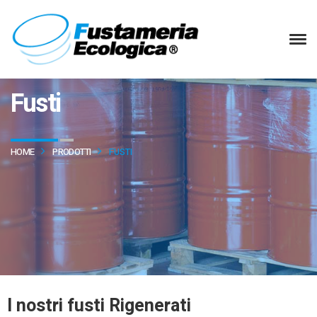
Fusti
HOME
PRODOTTI
FUSTI
I nostri fusti Rigenerati