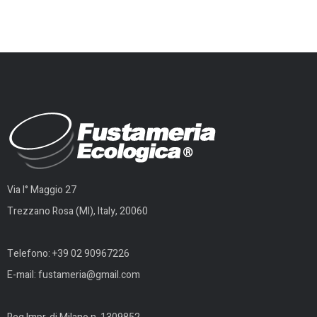
Via I° Maggio 27
Trezzano Rosa (MI), Italy, 20060
Telefono:
+39 02 90967226
E-mail:
fustameria@gmail.com