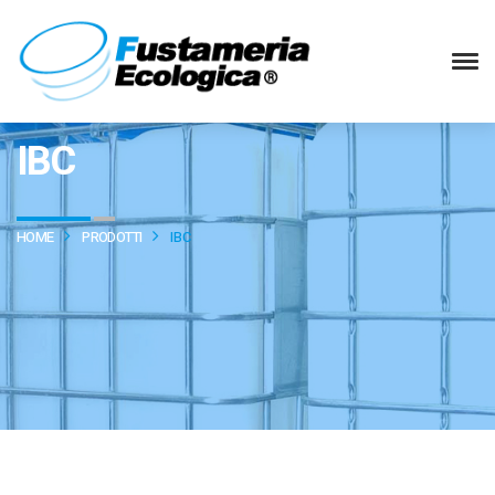
IBC
HOME
PRODOTTI
IBC